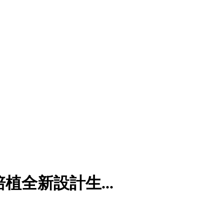
植全新設計生...