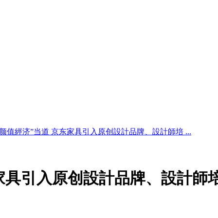
“颜值經济”当道 京东家具引入原创設計品牌、設計師培 ...
家具引入原创設計品牌、設計師培