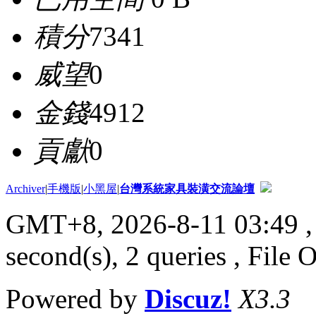
積分
7341
威望
0
金錢
4912
貢獻
0
Archiver
|
手機版
|
小黑屋
|
台灣系統家具裝潢交流論壇
GMT+8, 2026-8-11 03:49
,
second(s), 2 queries , File 
Powered by
Discuz!
X3.3