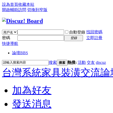
設為首頁
收藏本站
開啟輔助訪問
切換到窄版
找回密碼
自動登錄
密碼
立即註冊
登錄
快捷導航
論壇
BBS
搜索
熱搜:
活動
交友
discuz
搜索
台灣系統家具裝潢交流論
加為好友
發送消息