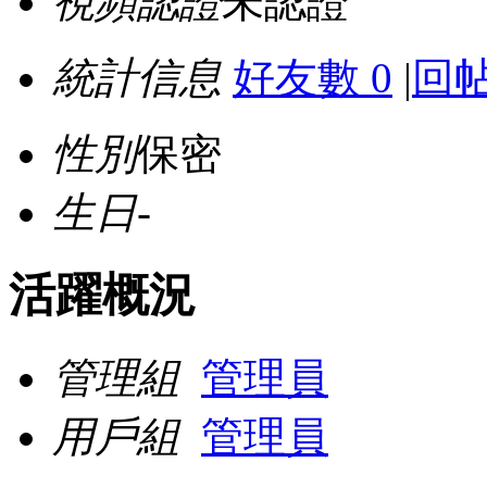
視頻認證
未認證
統計信息
好友數 0
|
回帖
性別
保密
生日
-
活躍概況
管理組
管理員
用戶組
管理員