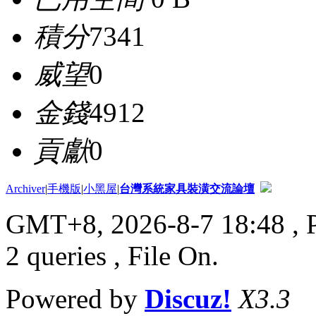
積分
7341
威望
0
金錢
4912
貢獻
0
Archiver
|
手機版
|
小黑屋
|
台灣系統家具裝潢交流論壇
GMT+8, 2026-8-7 18:48
, 
2 queries , File On.
Powered by
Discuz!
X3.3