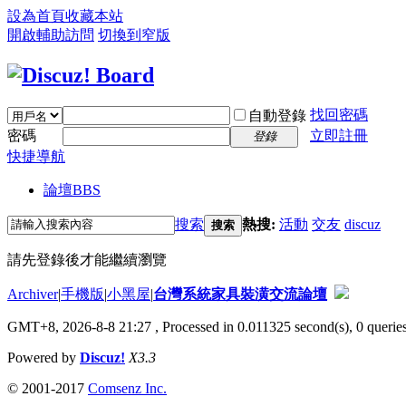
設為首頁
收藏本站
開啟輔助訪問
切換到窄版
找回密碼
自動登錄
密碼
立即註冊
登錄
快捷導航
論壇
BBS
搜索
熱搜:
活動
交友
discuz
搜索
請先登錄後才能繼續瀏覽
Archiver
|
手機版
|
小黑屋
|
台灣系統家具裝潢交流論壇
GMT+8, 2026-8-8 21:27
, Processed in 0.011325 second(s), 0 queries
Powered by
Discuz!
X3.3
© 2001-2017
Comsenz Inc.